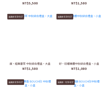
NT$5,500
NT$1,580
出貨日:8/19-9/17
出貨日:8/19-9/17
度・經典薈萃 中秋綜合禮盒・大盒
好・初嚐精選中秋綜合禮盒・小盒
NT$1,580
NT$1,080
出貨日:8/19-9/17
出貨日：8/19-9/17