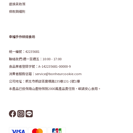
退換貨政策
條款與細則
幸福手作烘焙食坊
統一編號：42235681
聯絡我們:週一至週五：10:00 - 17:00
食品業者登錄字號：A-142235681-00000-9
消費者服務信箱：service@bonheurcookie.com
公司地址：新北市新店區寶橋路235巷131-1號1樓
本產品已投保南山產物保險2000萬產品責任險，敬請安心食用。