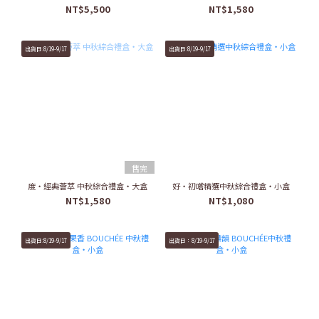
NT$5,500
NT$1,580
出貨日:8/19-9/17
出貨日:8/19-9/17
售完
度・經典薈萃 中秋綜合禮盒・大盒
好・初嚐精選中秋綜合禮盒・小盒
NT$1,580
NT$1,080
出貨日:8/19-9/17
出貨日：8/19-9/17