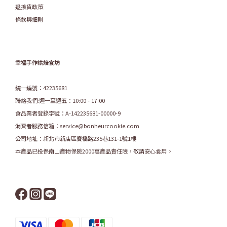
退換貨政策
條款與細則
幸福手作烘焙食坊
統一編號：42235681
聯絡我們:週一至週五：10:00 - 17:00
食品業者登錄字號：A-142235681-00000-9
消費者服務信箱：service@bonheurcookie.com
公司地址：新北市新店區寶橋路235巷131-1號1樓
本產品已投保南山產物保險2000萬產品責任險，敬請安心食用。